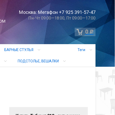
Москва: Мегафон +7 925 391-57-47
Пн-Чт 09:00—18:00, Пт 09:00—17:00
ОМ
0
Р
БАРНЫЕ СТУЛЬЯ
Теги
ПОДСТОЛЬЕ, ВЕШАЛКИ