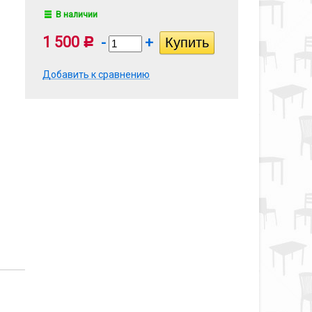
В наличии
1 500
-
+
Р
Добавить к сравнению