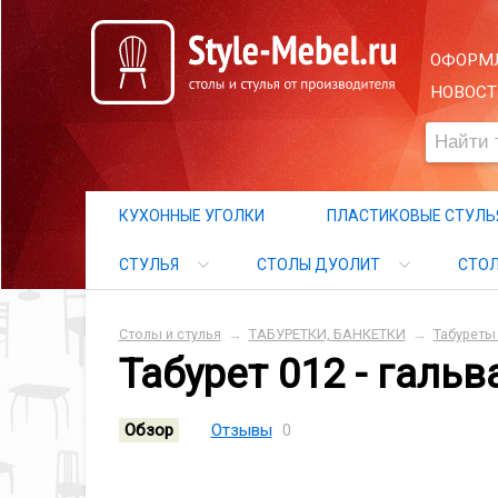
ОФОРМЛ
НОВОСТ
КУХОННЫЕ УГОЛКИ
ПЛАСТИКОВЫЕ СТУЛЬ
СТУЛЬЯ
СТОЛЫ ДУОЛИТ
СТО
Столы и стулья
→
ТАБУРЕТКИ, БАНКЕТКИ
→
Табуреты 
Табурет 012 - галь
Обзор
Отзывы
0