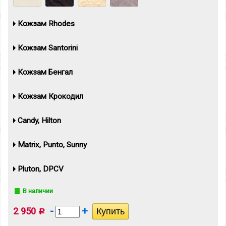
Кожзам Rhodes
Кожзам Santorini
Кожзам Бенгал
Кожзам Крокодил
Candy, Hilton
Matrix, Punto, Sunny
Pluton, DPCV
В наличии
-
+
2 950
Р