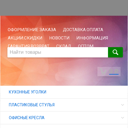
ОФОРМЛЕНИЕ ЗАКАЗА
ДОСТАВКА.ОПЛАТА
АКЦИИ.СКИДКИ
НОВОСТИ
ИНФОРМАЦИЯ
ГАРАНТИЯ.ВОЗВРАТ
СКЛАД
ОПТОМ
0
Р
КУХОННЫЕ УГОЛКИ
ПЛАСТИКОВЫЕ СТУЛЬЯ
ОФИСНЫЕ КРЕСЛА