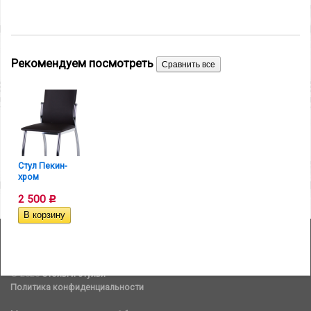
Рекомендуем посмотреть
Стул Пекин-
хром
2 500
Р
© 2026
Столы и стулья
Политика конфиденциальности