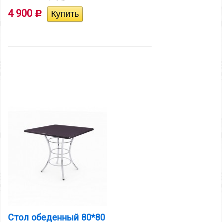
4 900
Р
Стол обеденный 80*80