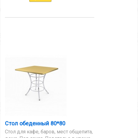
Стол обеденный 80*80
Стол для кафе, баров, мест общепита,