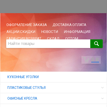
ОФОРМЛЕНИЕ ЗАКАЗА
ДОСТАВКА.ОПЛАТА
АКЦИИ.СКИДКИ
НОВОСТИ
ИНФОРМАЦИЯ
ГАРАНТИЯ.ВОЗВРАТ
СКЛАД
ОПТОМ
0
Р
КУХОННЫЕ УГОЛКИ
ПЛАСТИКОВЫЕ СТУЛЬЯ
ОФИСНЫЕ КРЕСЛА