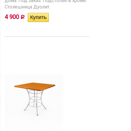
дома. Под заказ. Подстолье в хроме.
Столешница Дуолит.
4 900
Р