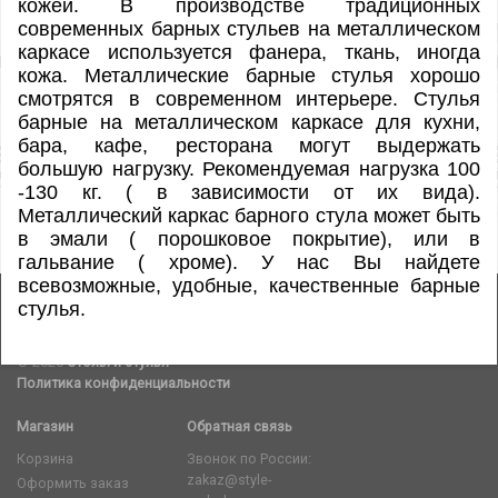
кожей. В производстве традиционных
современных барных стульев на металлическом
каркасе используется фанера, ткань, иногда
кожа. Металлические барные стулья хорошо
смотрятся в современном интерьере. Стулья
барные на металлическом каркасе для кухни,
бара, кафе, ресторана могут выдержать
большую нагрузку. Рекомендуемая нагрузка 100
-130 кг. ( в зависимости от их вида).
Металлический каркас барного стула может быть
в эмали ( порошковое покрытие), или в
гальвание ( хроме).
У нас Вы найдете
всевозможные, удобные, качественные барные
стулья.
© 2026
Столы и стулья
Политика конфиденциальности
Магазин
Обратная связь
Корзина
Звонок по России:
zakaz@style-
Оформить заказ