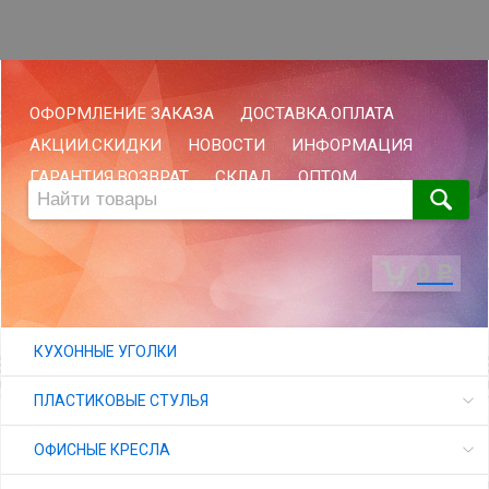
ОФОРМЛЕНИЕ ЗАКАЗА
ДОСТАВКА.ОПЛАТА
АКЦИИ.СКИДКИ
НОВОСТИ
ИНФОРМАЦИЯ
ГАРАНТИЯ.ВОЗВРАТ
СКЛАД
ОПТОМ
0
Р
КУХОННЫЕ УГОЛКИ
ПЛАСТИКОВЫЕ СТУЛЬЯ
ОФИСНЫЕ КРЕСЛА