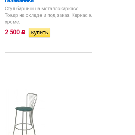
гальваника
Стул барный на металлокаркасе.
Товар на складе и под заказ. Каркас в
хроме.
2 500
Р