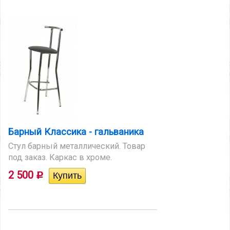
Барный Класcика - гальваника
Стул барный металлический. Товар
под заказ. Каркас в хроме.
2 500
Р