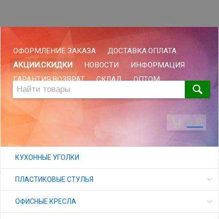
ОФОРМЛЕНИЕ ЗАКАЗА
ДОСТАВКА.ОПЛАТА
АКЦИИ.СКИДКИ
НОВОСТИ
ИНФОРМАЦИЯ
ГАРАНТИЯ.ВОЗВРАТ
СКЛАД
ОПТОМ
0
Р
КУХОННЫЕ УГОЛКИ
ПЛАСТИКОВЫЕ СТУЛЬЯ
ОФИСНЫЕ КРЕСЛА