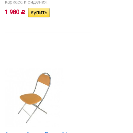
каркаса и сидения.
1 980
Р