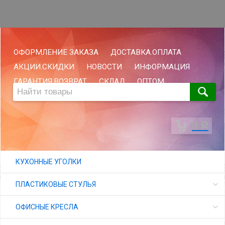
ОФОРМЛЕНИЕ ЗАКАЗА
ДОСТАВКА.ОПЛАТА
АКЦИИ.СКИДКИ
НОВОСТИ
ИНФОРМАЦИЯ
ГАРАНТИЯ.ВОЗВРАТ
СКЛАД
ОПТОМ
0
Р
КУХОННЫЕ УГОЛКИ
ПЛАСТИКОВЫЕ СТУЛЬЯ
ОФИСНЫЕ КРЕСЛА