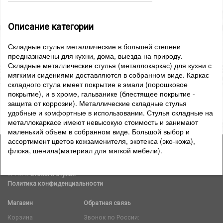
Описание категории
Складные стулья металлические в большей степени
предназначены для кухни, дома, выезда на природу.
Складные металлические стулья (металлокаркас) для кухни с
мягкими сидениями доставляются в собранном виде. Каркас
складного стула имеет покрытие в эмали (порошковое
покрытие), и в хроме, гальванике (блестящее покрытие -
защита от коррозии). Металлические складные стулья
удобные и комфортные в использовании. Стулья складные на
металлокаркасе имеют невысокую стоимость и занимают
маленький объем в собранном виде. Большой выбор и
ассортимент цветов кожзаменителя, экотекса (эко-кожа),
флока, шенила(материал для мягкой мебели).
© 2026
Столы и стулья
Политика конфиденциальности
Магазин
Обратная связь
Корзина
Звонок по России: