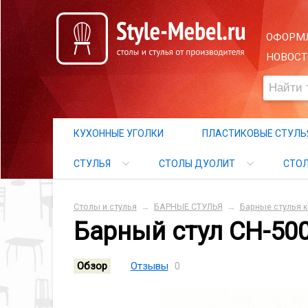
ОФОРМЛ
НОВОСТ
КУХОННЫЕ УГОЛКИ
ПЛАСТИКОВЫЕ СТУЛЬ
СТУЛЬЯ
СТОЛЫ ДУОЛИТ
СТО
Столы и стулья
→
БАРНЫЕ СТУЛЬЯ
→
Барные стулья 
Барный стул СН-500
Обзор
Отзывы
0