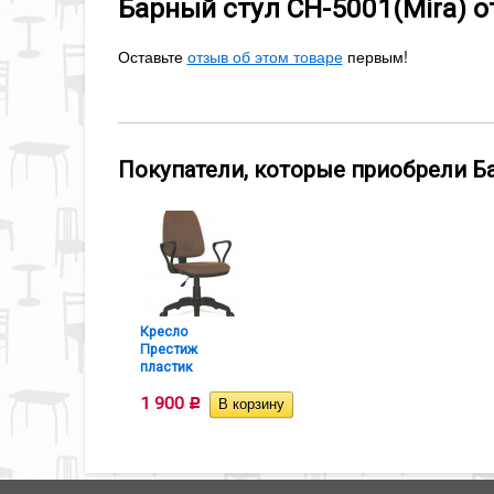
Барный стул СН-5001(Mira) 
Оставьте
отзыв об этом товаре
первым!
Покупатели, которые приобрели Ба
Кресло
Престиж
пластик
1 900
Р