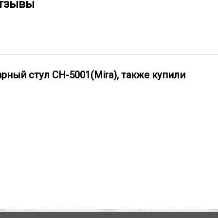
отзывы
рный стул СН-5001(Mira), также купили