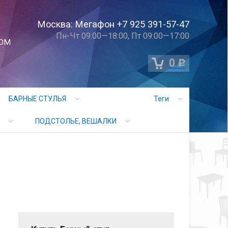
Москва: Мегафон +7 925 391-57-47
Пн-Чт 09:00—18:00, Пт 09:00—17:00
ОМ
0
Р
БАРНЫЕ СТУЛЬЯ
Теги
ПОДСТОЛЬЕ, ВЕШАЛКИ