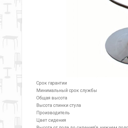
Срок гарантии
Минимальный срок службы
Общая высота
Высота спинки стула
Производитель
Цвет сидения
Высота от пола до сидения(в нижнем пол