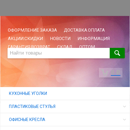
ОФОРМЛЕНИЕ ЗАКАЗА
ДОСТАВКА.ОПЛАТА
АКЦИИ.СКИДКИ
НОВОСТИ
ИНФОРМАЦИЯ
ГАРАНТИЯ.ВОЗВРАТ
СКЛАД
ОПТОМ
0
Р
КУХОННЫЕ УГОЛКИ
ПЛАСТИКОВЫЕ СТУЛЬЯ
ОФИСНЫЕ КРЕСЛА