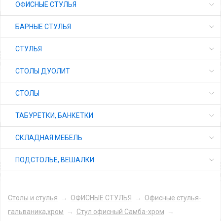
ОФИСНЫЕ СТУЛЬЯ
БАРНЫЕ СТУЛЬЯ
СТУЛЬЯ
СТОЛЫ ДУОЛИТ
СТОЛЫ
ТАБУРЕТКИ, БАНКЕТКИ
СКЛАДНАЯ МЕБЕЛЬ
ПОДСТОЛЬЕ, ВЕШАЛКИ
Столы и стулья
→
ОФИСНЫЕ СТУЛЬЯ
→
Офисные стулья-
гальваника,хром
→
Стул офисный Самба-хром
→