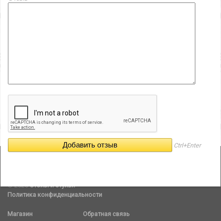
Ctrl+Enter
© 2026
Столы и стулья
Политика конфиденциальности
Магазин
Обратная связь