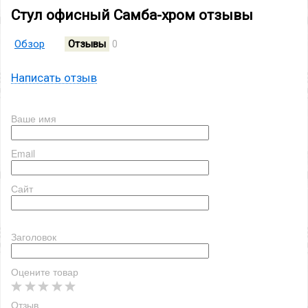
Стул офисный Самба-хром отзывы
Обзор
Отзывы
0
Написать отзыв
Ваше имя
Email
Сайт
Заголовок
Оцените товар
Отзыв